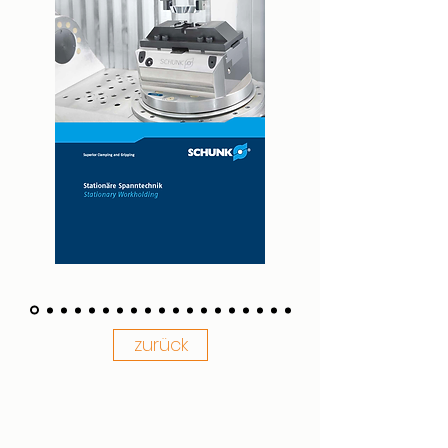
zurück