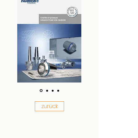
zurück